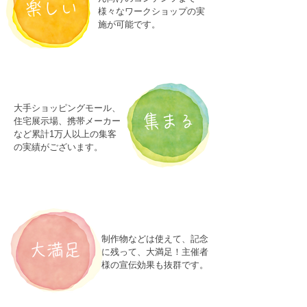
楽しい
様々なワークショップの実
施が可能です。
大手ショッピングモール、
集まる
住宅展示場、携帯メーカー
など累計1万人以上の集客
の実績がございます。
制作物などは使えて、記念
​大満足
に残って、大満足！主催者
様の宣伝効果も抜群です。